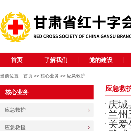
首页
了解我们
党的建设
当前位置：
首页
>>
核心业务
>>
应急救护
应急救
核心业务
庆城
应急救护
兰州
员培
关爱
应急救援