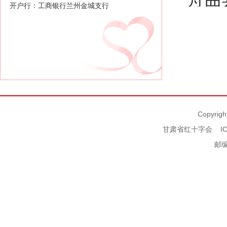
十字
开户行：工商银行兰州金城支行
日”
Copyrigh
甘肃省红十字会
I
邮编