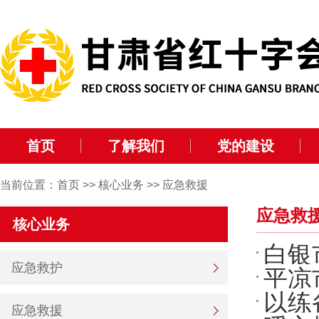
首页
了解我们
党的建设
当前位置：
首页
>>
核心业务
>>
应急救援
应急救
核心业务
白银
应急救护
平凉
场
以练
化建
应急救援