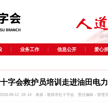
设
业务工作
信息公开
爱心
十字会救护员培训走进油田电力
2026-06-12 18: 14 来源：敦煌市红十字会 责任编辑：管理