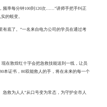
率每分钟100到120次……”讲师手把手纠正
扎实的蜕变。
里有底了。”一名来自电力公司的学员在通过考
，现在敦煌红十字会把急救技能送到一线，让员
，80本证书，80双能救人的手，将在未来的每一个
、急救为人人”从口号变为常态，为守护全市人