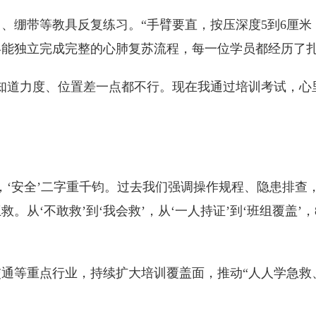
绷带等教具反复练习。“手臂要直，按压深度5到6厘米，频
终能独立完成完整的心肺复苏流程，每一位学员都经历了
知道力度、位置差一点都不行。现在我通过培训考试，心
，‘安全’二字重千钧。过去我们强调操作规程、隐患排查
从‘不敢救’到‘我会救’，从‘一人持证’到‘班组覆盖’
通等重点行业，持续扩大培训覆盖面，推动“人人学急救