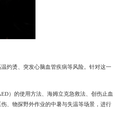
高温灼烫、突发心脑血管疾病等风险。针对这一
AED）的使用方法、海姆立克急救法、创伤止血
压伤、物探野外作业的中暑与失温等场景，进行