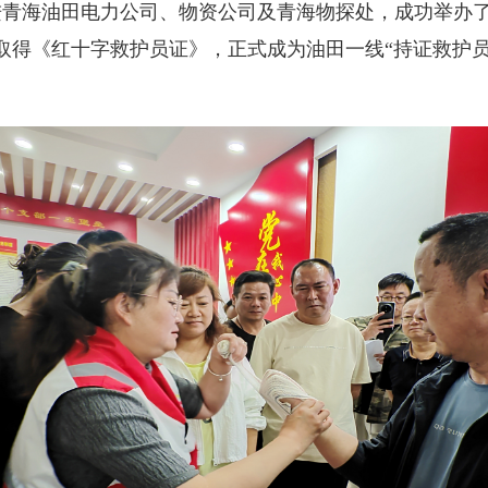
进青海油田电力公司、物资公司及青海物探处，成功举办
并取得《红十字救护员证》，正式成为油田一线“持证救护