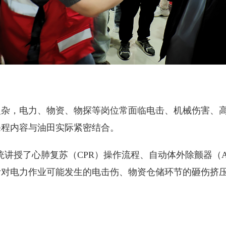
复杂，电力、物资、物探等岗位常面临电击、机械伤害、
课程内容与油田实际紧密结合。
系统讲授了心肺复苏（CPR）操作流程、自动体外除颤器（
针对电力作业可能发生的电击伤、物资仓储环节的砸伤挤