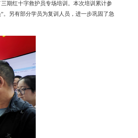
了三期红十字救护员专场培训。本次培训累计参
员”。另有部分学员为复训人员，进一步巩固了急