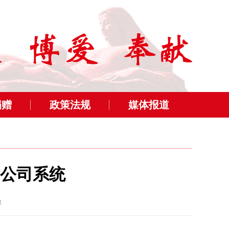
捐赠
政策法规
媒体报道
公司系统
员