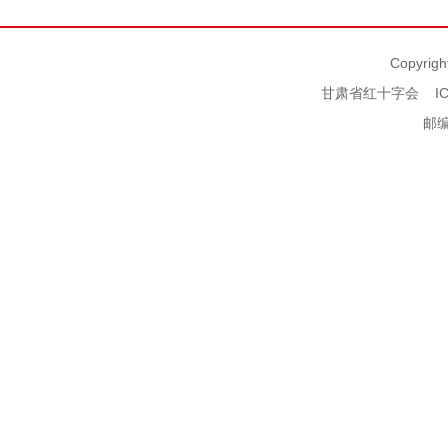
Copyrigh
甘肃省红十字会
I
邮编