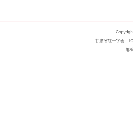
Copyrigh
甘肃省红十字会
I
邮编