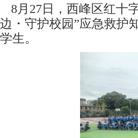
8月27日，西峰区红十
边・守护校园”应急救护知
学生。