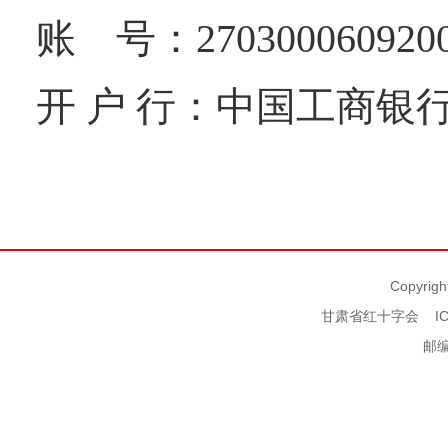
账 号：2703000609
开 户 行：中国工商
Copyrigh
甘肃省红十字会
I
邮编