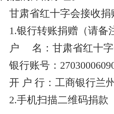
甘肃省红十字会接收捐
1.银行转账捐赠（请备
户 名：甘肃省红十字
银行账号：270300060902
开 户 行：工商银行兰
2.手机扫描二维码捐款