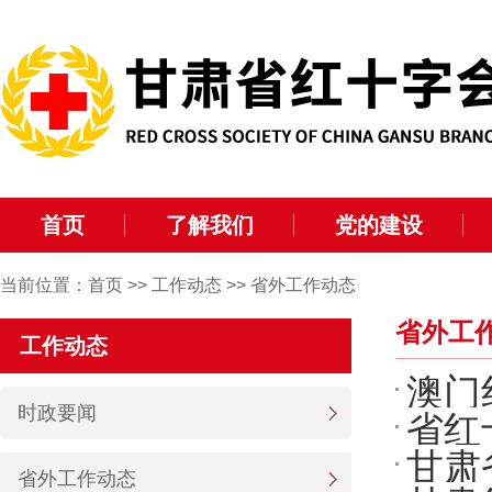
首页
了解我们
党的建设
当前位置：
首页
>>
工作动态
>>
省外工作动态
省外工
工作动态
澳门
时政要闻
省红
币
甘肃
(图)
省外工作动态