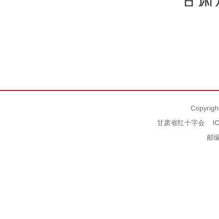
Copyrigh
甘肃省红十字会
I
邮编