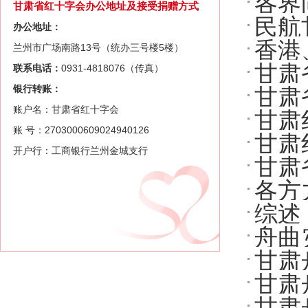
各界
甘肃省红十字会办公地址及接受捐赠方式
民航
办公地址：
香港
兰州市广场南路13号（统办三号楼5楼）
甘肃
联系电话：
0931-4818076（传真）
银行转账：
甘肃
账户名：甘肃省红十字会
甘肃
账 号：2703000609024940126
甘肃
开户行：工商银行兰州金城支行
甘肃
各方
综述
舟曲
甘肃
甘肃
甘肃