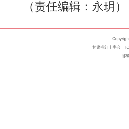
（责任编辑：永玥）
Copyrigh
甘肃省红十字会
I
邮编