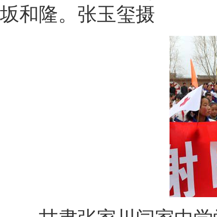
坂和隆。张玉玺摄