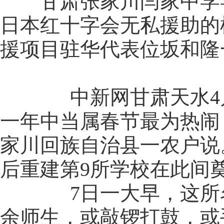
甘肃张家川闫家中学学
日本红十字会无私援助的
援项目驻华代表位坂和隆
中新网甘肃天水4月7日
一年中当属春节最为热闹
家川回族自治县一农户说
后重建第9所学校在此间
7日一大早，这所名为
余师生，或敲锣打鼓，或