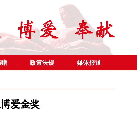
捐赠
政策法规
媒体报道
生博爱金奖