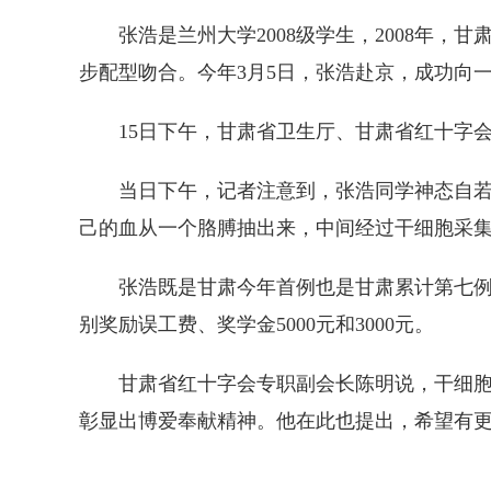
张浩是兰州大学2008级学生，2008年，甘
步配型吻合。今年3月5日，张浩赴京，成功向
15日下午，甘肃省卫生厅、甘肃省红十字会
当日下午，记者注意到，张浩同学神态自若，
己的血从一个胳膊抽出来，中间经过干细胞采集
张浩既是甘肃今年首例也是甘肃累计第七例干
别奖励误工费、奖学金5000元和3000元。
甘肃省红十字会专职副会长陈明说，干细胞是
彰显出博爱奉献精神。他在此也提出，希望有