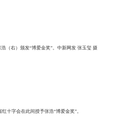
右）颁发“博爱金奖”。中新网发 张玉玺 摄
省红十字会在此间授予张浩“博爱金奖”。