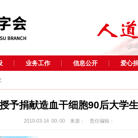
设
业务工作
信息公开
爱心
文
授予捐献造血干细胞90后大学
2010-03-16 00: 00 来源： 责任编辑：