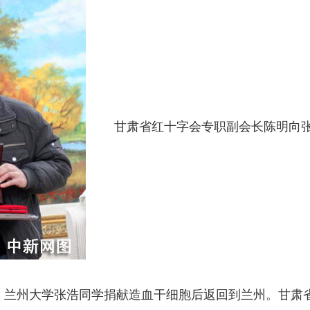
甘肃省红十字会专职副会长陈明向张浩（
5日，兰州大学张浩同学捐献造血干细胞后返回到兰州。甘肃