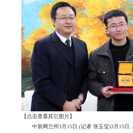
【点击查看其它图片】
中新网兰州3月15日 (记者 张玉玺)3月1