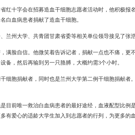
肃省红十字会在招募造血干细胞志愿者活动时，他积极报名参
一名白血病患者捐献了造血干细胞。
、兰州大学、共青团甘肃省委等相关单位领导接见了张
满脸自信。他微笑着告诉记者，捐献一点也不痛，更不
设备，然后再输到另一只胳膊，大概约需3个小时。
细胞捐献者，同时也是兰州大学第二例干细胞捐献者。
目前唯一救治白血病患者的最好途经，血液配型比例是十
更多有爱心的适龄大学生加入到志愿者的行列，为更多的