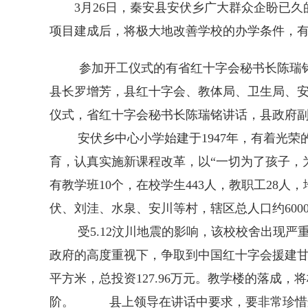
3月26日，秦安县安伏乡广大群众企盼已久的
项目建成后，将极大地改善学校的办学条件，
参加开工仪式的有省红十字会秘书长陈瑞铭、
县长罗增芳，县红十字会、教体局、卫生局、
仪式，省红十字会秘书长陈瑞铭讲话，县政府
安伏乡中心小学始建于1947年，有着光荣的
育，认真实施新课程改革，以“一切为了孩子，
有教学班10个，在校学生443人，教职工28
伏、刘洼、水泉、安川等村，辖区总人口约6
受5.12汶川地震的影响，该校校舍出现严重
政府的高度重视下，争取到中国红十字会援建甘
平方米，总投资127.96万元。教学楼的落成
阶。 县上领导在讲话中要求，要非常珍惜这