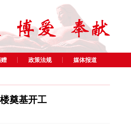
捐赠
政策法规
媒体报道
楼奠基开工