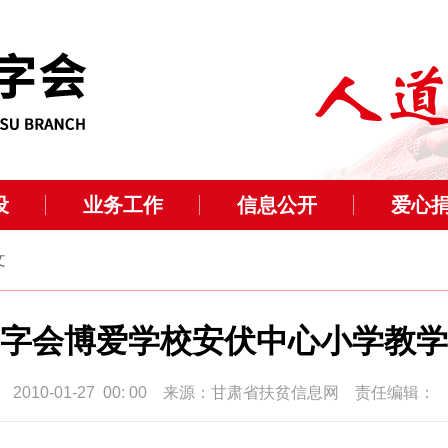
设
业务工作
信息公开
爱心
文
字会博爱学校安伏中心小学教学
2010-01-27 00: 00 来源：甘肃省扶贫信息网 责任编辑：