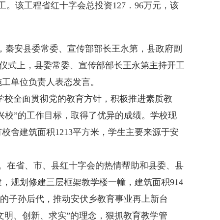
该工程省红十字会总投资127．96万元，该
秦安县委常委、宣传部部长王永第，县政府副
仪式上，县委常委、宣传部部长王永第主持开工
，施工单位负责人表态发言。
，学校全面贯彻党的教育方针，积极推进素质教
兴校”的工作目标，取得了优异的成绩。学校现
有校舍建筑面积1213平方米，学生主要来源于安
米。在省、市、县红十字会的热情帮助和县委、县
，规划修建三层框架教学楼一幢，建筑面积914
民众的子孙后代，推动安伏乡教育事业再上新台
明、创新、求实”的理念，狠抓教育教学管